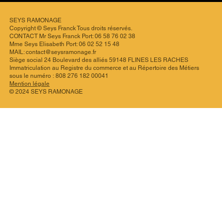
SEYS RAMONAGE
Copyright © Seys Franck Tous droits réservés.
CONTACT Mr Seys Franck Port:
06 58 76 02 38
Mme Seys Elisabeth Port:
06 02 52 15 48
MAIL: contact@seysramonage.fr
Siège social 24 Boulevard des alliés 59148 FLINES LES RACHES
Immatriculation au Registre du commerce et au Répertoire des Métiers
sous le numéro : 808 276 182 00041
Mention légale
© 2024 SEYS RAMONAGE