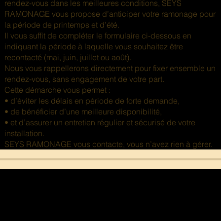
rendez-vous dans les meilleures conditions, SEYS
RAMONAGE vous propose d’anticiper votre ramonage pour
la période de printemps et d’été.
Il vous suffit de compléter le formulaire ci-dessous en
indiquant la période à laquelle vous souhaitez être
recontacté (mai, juin, juillet ou août).
Nous vous rappellerons directement pour fixer ensemble un
rendez-vous, sans engagement de votre part.
Cette démarche vous permet :
• d’éviter les délais en période de forte demande,
• de bénéficier d’une meilleure disponibilité,
• et d’assurer un entretien régulier et sécurisé de votre
installation.
SEYS RAMONAGE vous contacte, vous n’avez rien à gérer.