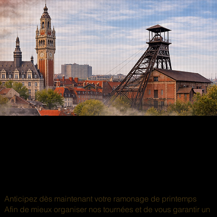
Anticipez dès maintenant votre ramonage de printemps
Afin de mieux organiser nos tournées et de vous garantir un